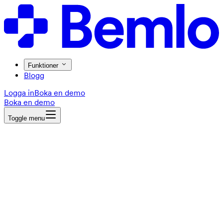
Funktioner
Blogg
Logga in
Boka en demo
Boka en demo
Toggle menu
Toggle menu