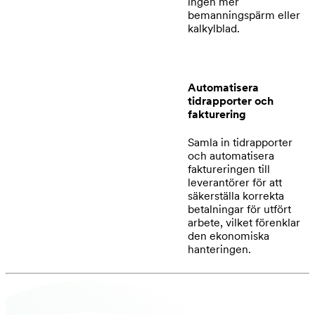
ingen mer
bemanningspärm eller
kalkylblad.
Automatisera
tidrapporter och
fakturering
Samla in tidrapporter
och automatisera
faktureringen till
leverantörer för att
säkerställa korrekta
betalningar för utfört
arbete, vilket förenklar
den ekonomiska
hanteringen.