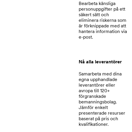
Bearbeta känsliga
personuppgifter på ett
säkert sätt och
eliminera riskerna som
är förknippade med att
hantera information via
e-post.
Nå alla leverantörer
Samarbeta med dina
egna upphandlade
leverantörer eller
avropa till 120+
förgranskade
bemanningsbolag.
Jämför enkelt
presenterade resurser
baserat på pris och
kvalifikationer.