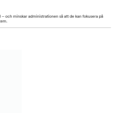
 – och minskar administrationen så att de kan fokusera på
tem.