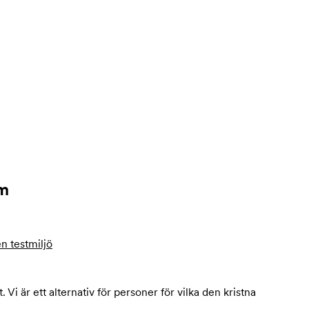
rm
en testmiljö
 är ett alternativ för personer för vilka den kristna