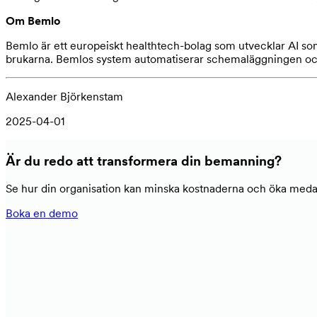
Om Bemlo
Bemlo är ett europeiskt healthtech-bolag som utvecklar AI so
brukarna. Bemlos system automatiserar schemaläggningen och
Alexander Björkenstam
2025-04-01
Är du redo att transformera din bemanning?
Se hur din organisation kan minska kostnaderna och öka medarb
Boka en demo