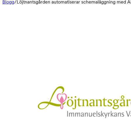
Blogg
/
Löjtnantsgården automatiserar schemaläggning med A