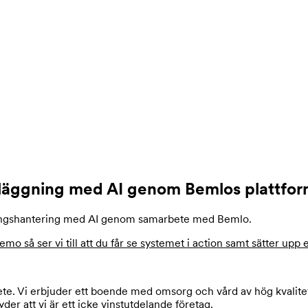
läggning med AI genom Bemlos plattfo
ingshantering med AI genom samarbete med Bemlo.
emo så ser vi till att du får se systemet i action samt sätter upp 
. Vi erbjuder ett boende med omsorg och vård av hög kvalitet. Vi
er att vi är ett icke vinstutdelande företag.