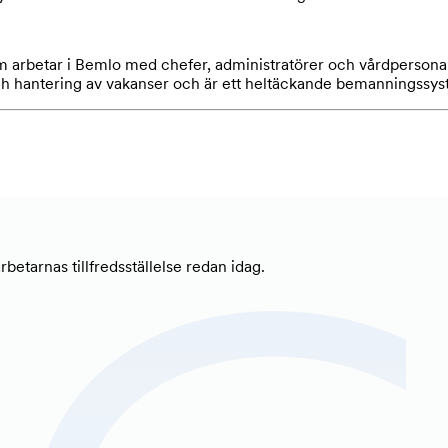
m arbetar i Bemlo med chefer, administratörer och vårdpersonal
 hantering av vakanser och är ett heltäckande bemanningssys
etarnas tillfredsställelse redan idag.